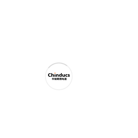
嵌入式光波炉
嵌入式双头电磁炉-旋钮式
嵌入式单头电磁炉-旋钮式
嵌入式单头电磁炉-触控式